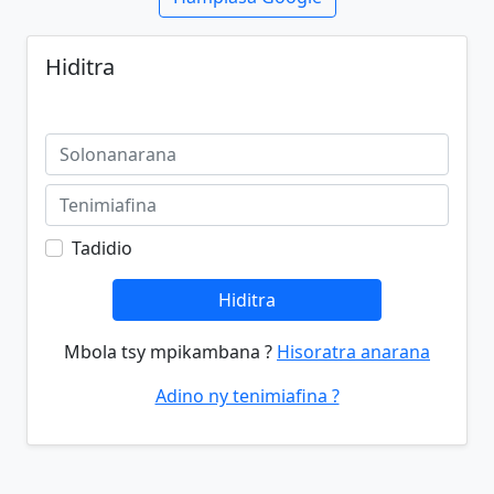
Hiditra
Tadidio
Hiditra
Mbola tsy mpikambana ?
Hisoratra anarana
Adino ny tenimiafina ?