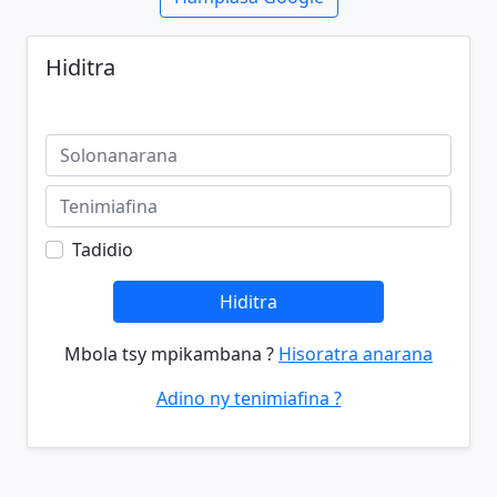
Hiditra
Tadidio
Hiditra
Mbola tsy mpikambana ?
Hisoratra anarana
Adino ny tenimiafina ?