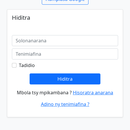
Hiditra
Tadidio
Hiditra
Mbola tsy mpikambana ?
Hisoratra anarana
Adino ny tenimiafina ?