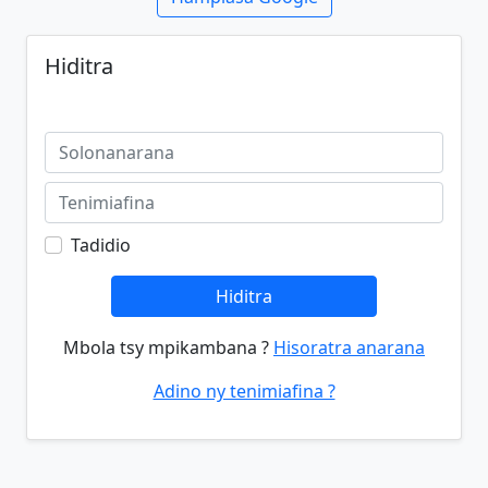
Hiditra
Tadidio
Hiditra
Mbola tsy mpikambana ?
Hisoratra anarana
Adino ny tenimiafina ?