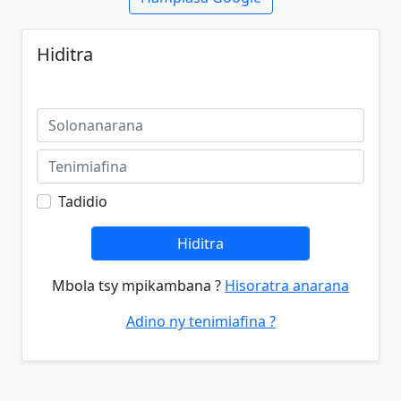
Hiditra
Tadidio
Hiditra
Mbola tsy mpikambana ?
Hisoratra anarana
Adino ny tenimiafina ?