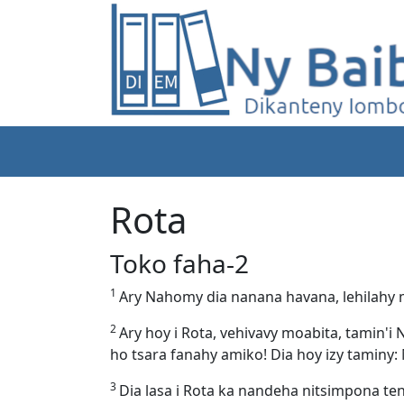
Rota
Toko faha-2
1
Ary Nahomy dia nanana havana, lehilahy m
2
Ary hoy i Rota, vehivavy moabita, tamin'
ho tsara fanahy amiko! Dia hoy izy taminy
3
Dia lasa i Rota ka nandeha nitsimpona ten