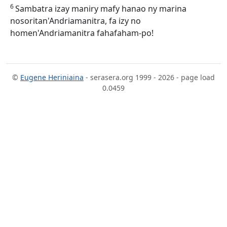
6
Sambatra izay maniry mafy hanao ny marina
nosoritan'Andriamanitra, fa izy no
homen'Andriamanitra fahafaham-po!
©
Eugene Heriniaina
- serasera.org 1999 - 2026 - page load
0.0459