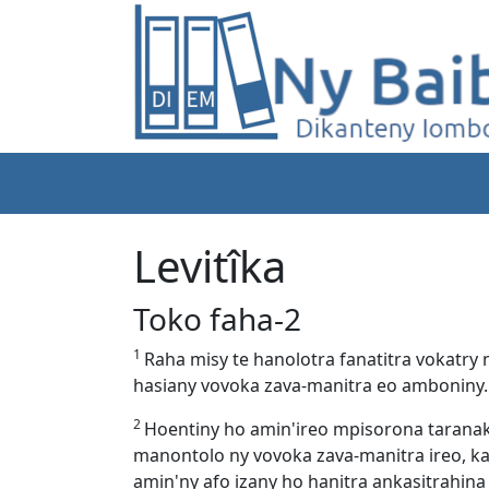
Levitîka
Toko faha-2
1
Raha misy te hanolotra fanatitra vokatry
hasiany vovoka zava-manitra eo amboniny.
2
Hoentiny ho amin'ireo mpisorona taranak
manontolo ny vovoka zava-manitra ireo, ka
amin'ny afo izany ho hanitra ankasitrahin